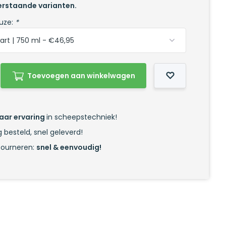
derstaande varianten.
uze:
*
Toevoegen aan winkelwagen
jaar ervaring
in scheepstechniek!
 besteld, snel geleverd!
tourneren:
snel & eenvoudig!