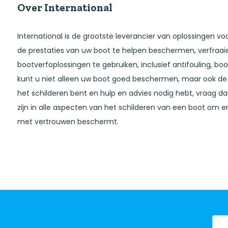
Kan aangebracht worden op saildrives en staartstukk
Over International
International is de grootste leverancier van oplossingen 
de prestaties van uw boot te helpen beschermen, verfraai
bootverfoplossingen te gebruiken, inclusief antifouling, bo
kunt u niet alleen uw boot goed beschermen, maar ook de
het schilderen bent en hulp en advies nodig hebt, vraag d
zijn in alle aspecten van het schilderen van een boot om e
met vertrouwen beschermt.