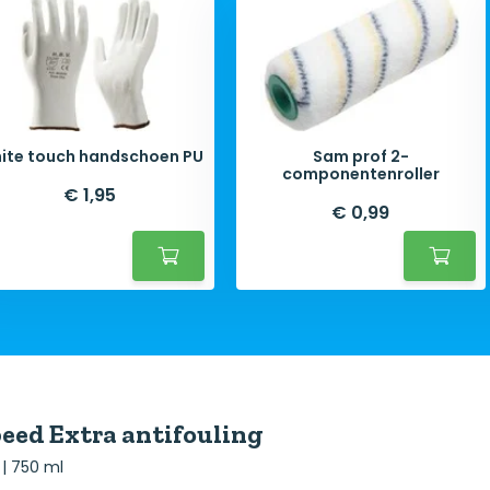
ite touch handschoen PU
Sam prof 2-
componentenroller
€ 1,95
€ 0,99
eed Extra antifouling
 | 750 ml