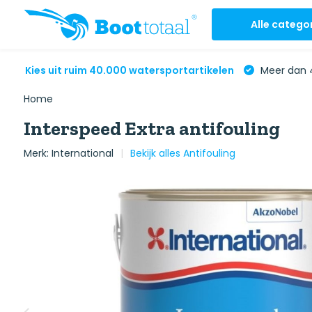
Alle catego
Kies uit ruim 40.000 watersportartikelen
Meer dan 4
Home
Interspeed Extra antifouling
Merk:
International
Bekijk alles Antifouling