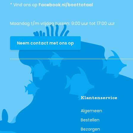
* Vind ons op
Facebook.nl/boottotaal
Maandag t/m vrijdag tussen: 9:00 uur tot 17:00 uur
Neem contact met ons op
Klantenservice
Algemeen
Bestellen
Bezorgen