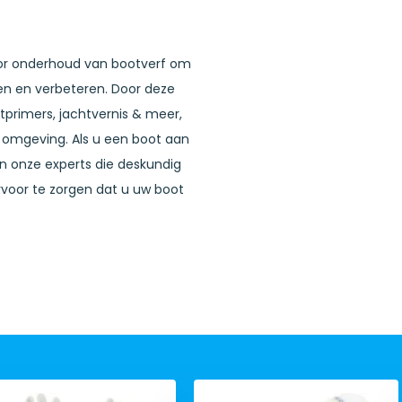
en
voor onderhoud van bootverf om
en en verbeteren. Door deze
otprimers, jachtvernis & meer,
 omgeving. Als u een boot aan
an onze experts die deskundig
rvoor te zorgen dat u uw boot