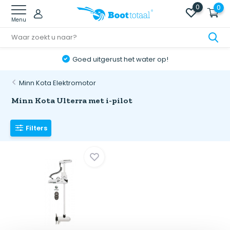
0
0
Menu
Goed uitgerust het water op!
Minn Kota Elektromotor
Minn Kota Ulterra met i-pilot
Filters