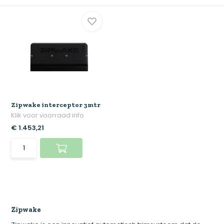
Zipwake interceptor 3mtr
Klik voor voorraad info
€ 1.453,21
Zipwake