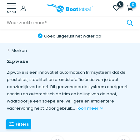
0
0
Menu
Online retourneren: snel & eenvoudig!
Merken
Zipwake
Zipwake is een innovatief automatisch trimsysteem dat de
prestaties, stabiliteit en brandstofefficiëntie van je boot
aanzienlijk verbetert. Dit geavanceerde systeem corrigeert
continu en automatisch de trim en helling van de boot,
waardoor je een soepelere, veiligere en efficiëntere
vaarervaring hebt. Door gebruik...
Toon meer
Filters