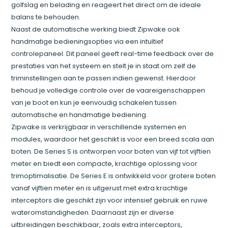
golfslag en belading en reageert het direct om de ideale
balans te behouden.
Naast de automatische werking biedt Zipwake ook
handmatige bedieningsopties via een intuïtief
controlepaneel. Dit paneel geeft real-time feedback over de
prestaties van het systeem en stelt je in staat om zelf de
triminstellingen aan te passen indien gewenst. Hierdoor
behoud je volledige controle over de vaareigenschappen
van je boot en kun je eenvoudig schakelen tussen
automatische en handmatige bediening.
Zipwake is verkrijgbaar in verschillende systemen en
modules, waardoor het geschikt is voor een breed scala aan
boten. De Series S is ontworpen voor boten van vijf tot vijftien
meter en biedt een compacte, krachtige oplossing voor
trimoptimalisatie. De Series E is ontwikkeld voor grotere boten
vanaf vijftien meter en is uitgerust met extra krachtige
interceptors die geschikt zijn voor intensief gebruik en ruwe
wateromstandigheden. Daarnaast zijn er diverse
uitbreidingen beschikbaar, zoals extra interceptors,