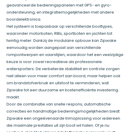
geavanceerde bedieningspanelen met GPS- en gyro-
ondersteuning, en integratiemogelijkheden met andere
boordelektronica.
Het systeem is toepasbaar op verschillende boottypes,
waaronder motorboten, RIBs, sportboten en jachten tot
twintig meter. Dankzij de modulaire opbouw kan Zipwake
eenvoudig worden aangepast aan verschillende
rompontwerpen en vaarstijlen, waardoor het een veelzijdige
keuze is voor zowel recreatieve als professionele
watersporters. De verbeterde stabiliteit en controle zorgen
niet alleen voor meer comfort aan boord, maar helpen ook
om brandstofverbruik en uitstoot te verminderen, wat
Zipwake tot een duurzame en kostenefficiënte investering
maakt.
Door de combinatie van snelle respons, automatische
correcties en handmatige bedieningsmogelijkheden biedt
Zipwake een ongeëvenaarde trimoplossing voor iedereen
die maximale prestaties uit zijn boot wil halen. Of je nu