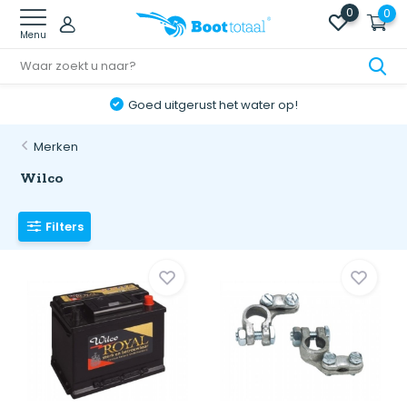
0
0
Menu
Goed uitgerust het water op!
Merken
Wilco
Filters