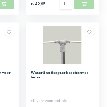
€ 42,95
r voor
Waterline Scepter beschermer
leder
Klik voor voorraad info