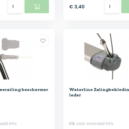
€ 3,40
eerailing beschermer
Waterline Zalingbekledi
leder
raad info
Klik voor voorraad info