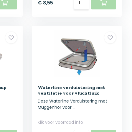
€ 8,55
cup
Waterline verduistering met
ventilatie voor vluchtluik
Deze Waterline Verduistering met
Muggenhor voor ...
Klik voor voorraad info