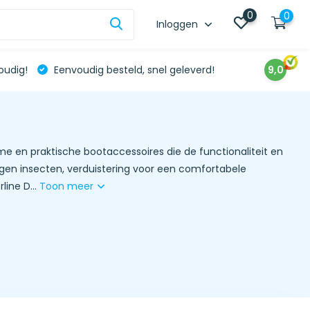
0
0
Inloggen
oudig!
Eenvoudig besteld, snel geleverd!
9,0
me en praktische bootaccessoires die de functionaliteit en
gen insecten, verduistering voor een comfortabele
ine D...
Toon meer