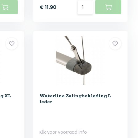
€ 11,90
ng XL
Waterline Zalingbekleding L
leder
Klik voor voorraad info