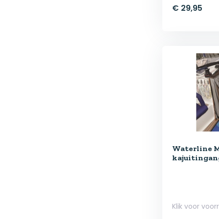
€ 29,95
Waterline 
kajuitingan
Klik voor voor