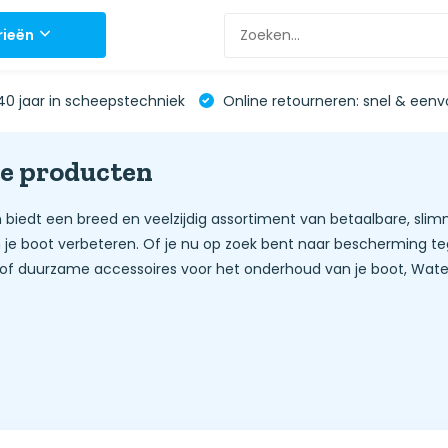
rieën
0 jaar in scheepstechniek
Online retourneren: snel & eenv
e producten
 biedt een breed en veelzijdig assortiment van betaalbare, slim
 je boot verbeteren. Of je nu op zoek bent naar bescherming te
of duurzame accessoires voor het onderhoud van je boot, Waterl