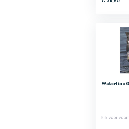
€ 34,50
Waterline G
Klik voor voor