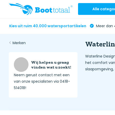
Alle catego
Kies uit ruim 40.000 watersportartikelen
Meer dan 4
Waterlin
Merken
Waterline Design
Wij helpen u graag
het comfort van
vinden wat u zoekt!
slaapomgeving, 
Neem gerust contact met een
van onze specialisten via 0418-
514018!