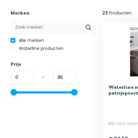
Merken
23
Producten
Alle merken
Waterline producten
Prijs
-
Waterline 
patrijspoort
Klik voor voor