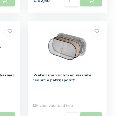
€ 42,50
chermer
Waterline vocht- en warmte
isolatie patrijspoort
Klik voor voorraad info