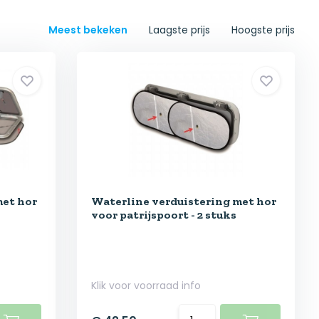
Meest bekeken
Laagste prijs
Hoogste prijs
met hor
Waterline verduistering met hor
voor patrijspoort - 2 stuks
Klik voor voorraad info