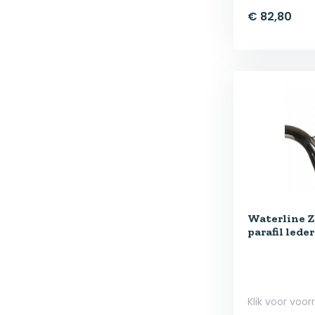
€ 82,80
Waterline Z
parafil leder
Klik voor voor