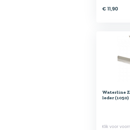
€ 11,90
Waterline Z
leder (1050)
Klik voor voor