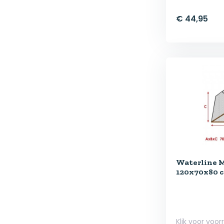
€ 44,95
Waterline 
120x70x80 c
Klik voor voor