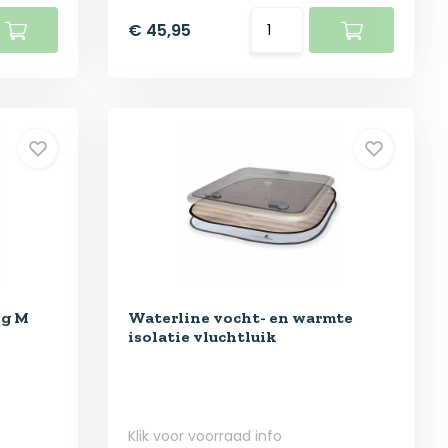
€ 45,95
ng M
Waterline vocht- en warmte
isolatie vluchtluik
Klik voor voorraad info