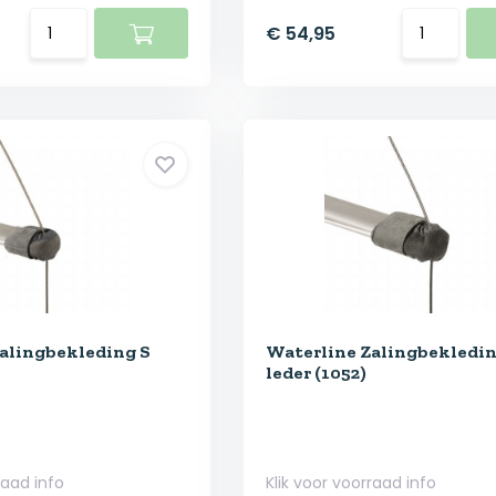
€ 54,95
alingbekleding S
Waterline Zalingbekledi
leder (1052)
raad info
Klik voor voorraad info