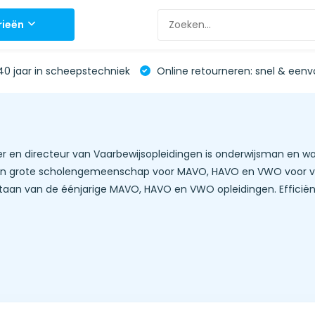
rieën
0 jaar in scheepstechniek
Online retourneren: snel & eenv
er en directeur van Vaarbewijsopleidingen is onderwijsman en wate
en grote scholengemeenschap voor MAVO, HAVO en VWO voor volw
taan van de éénjarige MAVO, HAVO en VWO opleidingen. Efficiën