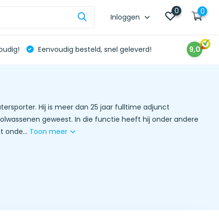
0
0
Inloggen
oudig!
Eenvoudig besteld, snel geleverd!
9,0
rsporter. Hij is meer dan 25 jaar fulltime adjunct
assenen geweest. In die functie heeft hij onder andere
t onde...
Toon meer