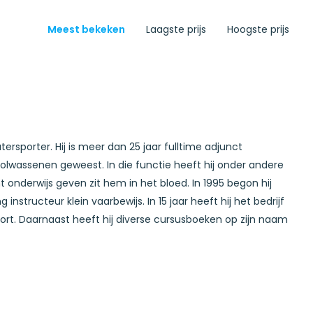
Meest bekeken
Laagste prijs
Hoogste prijs
rsporter. Hij is meer dan 25 jaar fulltime adjunct
assenen geweest. In die functie heeft hij onder andere
onderwijs geven zit hem in het bloed. In 1995 begon hij
instructeur klein vaarbewijs. In 15 jaar heeft hij het bedrijf
ort. Daarnaast heeft hij diverse cursusboeken op zijn naam