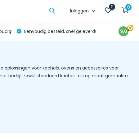
0
0
Inloggen
oudig!
Eenvoudig besteld, snel geleverd!
9,0
 oplossingen voor kachels, ovens en accessoires voor
 het bedrijf zowel standaard kachels als op maat gemaakte