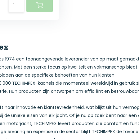
ex
nds 1974 een toonaangevende leverancier van op maat gemaakte
achten. Met een sterke focus op kwaliteit en vakmanschap biedt
oldoen aan de specifieke behoeften van hun klanten.
.000 TECHIMPEX-kachels die momenteel wereldwijd in gebruik zi
trie. Hun producten zijn ontworpen om efficiënt en betrouwba
ft naar innovatie en klanttevredenheid, wat blijkt uit hun ver
ij de unieke eisen van elk jacht. Of je nu op zoek bent naar een
een motorjacht, TECHIMPEX levert producten die comfort en func
ge ervaring en expertise in de sector blijft TECHIMPEX de favor