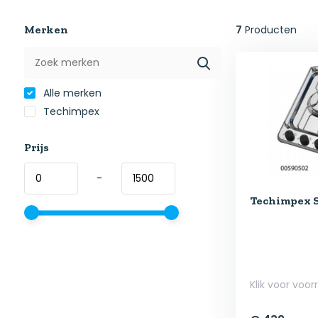
Merken
7
Producten
Alle merken
Techimpex
Prijs
-
Techimpex S
Klik voor voor