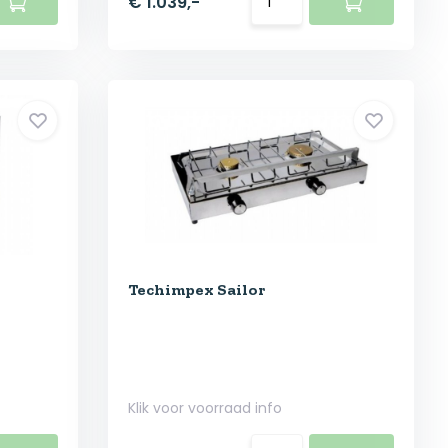
€ 1.039,-
Techimpex Sailor
Klik voor voorraad info