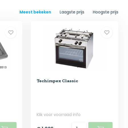
Meest bekeken
Laagste prijs
Hoogste prijs
Techimpex Classic
Klik voor voorraad info