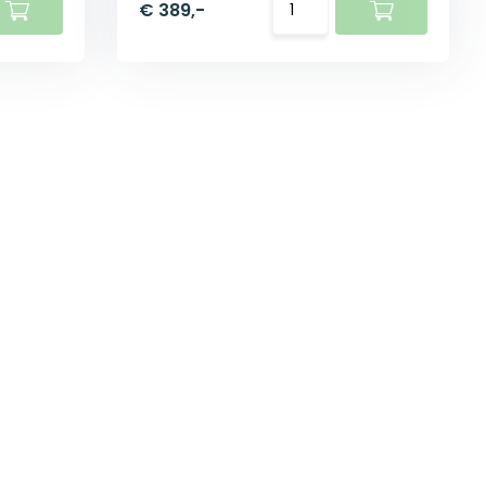
€ 389,-