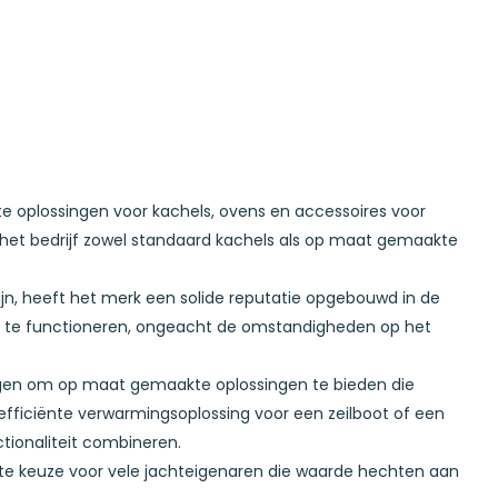
 oplossingen voor kachels, ovens en accessoires voor
 het bedrijf zowel standaard kachels als op maat gemaakte
jn, heeft het merk een solide reputatie opgebouwd in de
ar te functioneren, ongeacht de omstandigheden op het
mogen om op maat gemaakte oplossingen te bieden die
 efficiënte verwarmingsoplossing voor een zeilboot of een
tionaliteit combineren.
iete keuze voor vele jachteigenaren die waarde hechten aan