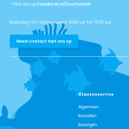
* Vind ons op
Facebook.nl/boottotaal
Maandag t/m vrijdag tussen: 9:00 uur tot 17:00 uur
Neem contact met ons op
Klantenservice
Algemeen
Bestellen
Bezorgen