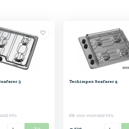
eafarer 3
Techimpex Seafarer 4
raad info
Klik voor voorraad info