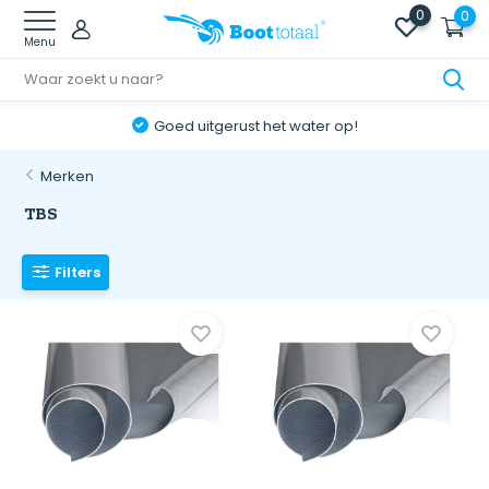
0
0
Menu
Goed uitgerust het water op!
Merken
TBS
Filters