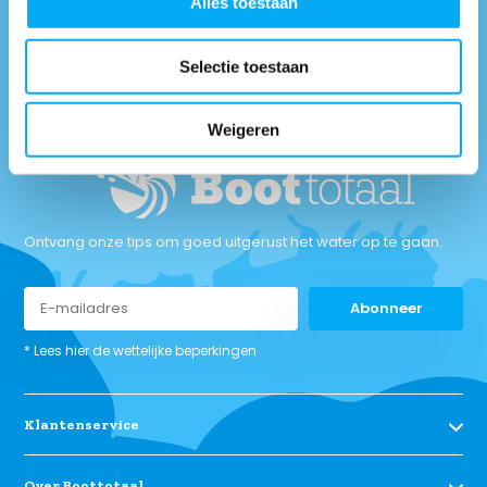
Alles toestaan
Maandag t/m vrijdag tussen: 9:00 uur tot 17:00 uur
Neem contact met
Selectie toestaan
ons op
Weigeren
Ontvang onze tips om goed uitgerust het water op te gaan.
Abonneer
* Lees hier de wettelijke beperkingen
Klantenservice
Over Boottotaal