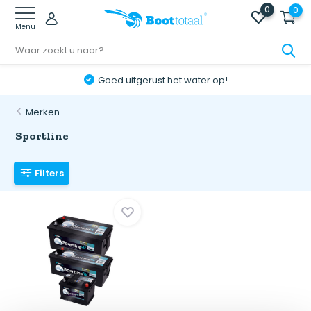
0
0
Menu
Goed uitgerust het water op!
Merken
Sportline
Filters