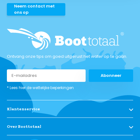
Neem contact met
ons op
Ontvang onze tips om goed uitgerust het water op te gaan.
Abonneer
* Lees hier de wettelijke beperkingen
Klantenservice
Over Boottotaal