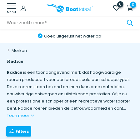
0
0
Menu
Goed uitgerust het water op!
Merken
Radice
Radice
is een toonaangevend merk dat hoogwaardige
roeren produceert voor een breed scala aan scheepstypes.
Deze roeren staan bekend om hun duurzame materialen,
nauwkeurige ontwerpen en uitstekende prestaties. Of je nu
een professionele schipper of een recreatieve watersporter
bent, Radice roeren bieden de betrouwbaarheid en cont...
Toon meer
Filters