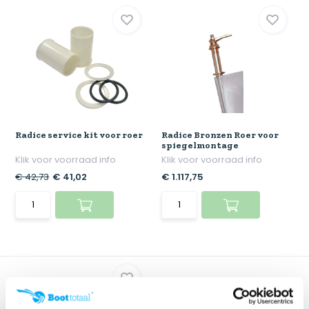
Radice service kit voor roer
Radice Bronzen Roer voor
spiegelmontage
Klik voor voorraad info
Klik voor voorraad info
€ 42,73
€ 41,02
€ 1.117,75