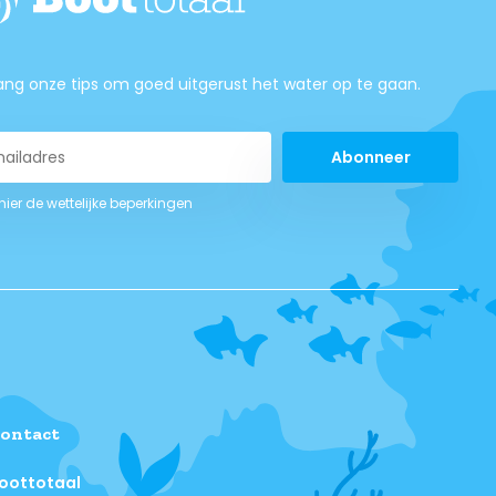
ng onze tips om goed uitgerust het water op te gaan.
Abonneer
 hier de wettelijke beperkingen
ontact
oottotaal