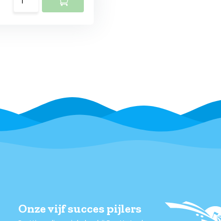
Onze vijf succes pijlers