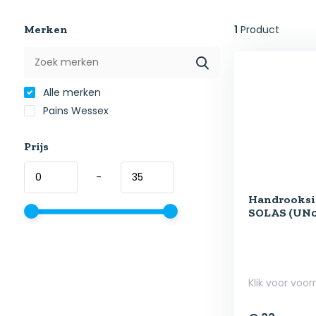
Merken
1
Product
Alle merken
Pains Wessex
Prijs
-
Handrooksi
SOLAS (UN05
Klik voor voor