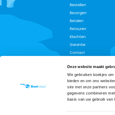
Bestellen
Bezorgen
Betalen
Retouren
Klachten
Garantie
Contact
Annuleer je bestelling
Deze website maakt gebru
We gebruiken koekjes om c
bieden en om ons websitev
site met onze partners vo
gegevens combineren met a
basis van uw gebruik van 