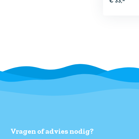
€ 33,-
Vragen of advies nodig?