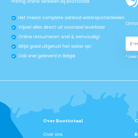
Prettig online winkelen bij Boottotaal
Het meest complete aanbod watersportartikelen
Ontva
Vrijwel alles direct uit voorraad leverbaar
Online retourneren: snel & eenvoudig!
Altijd goed uitgerust het water op!
Ook snel geleverd in België
* Lees
Over Boottotaal
C
Over ons
B