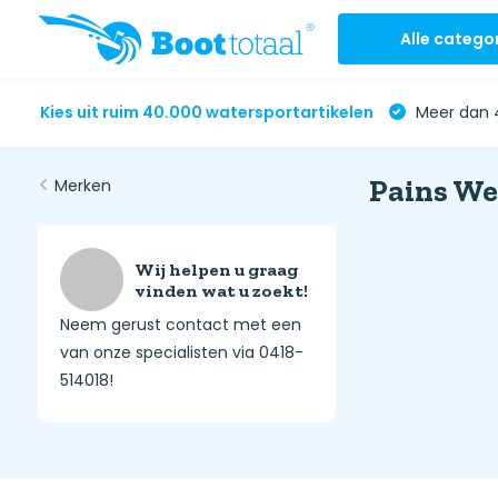
Alle catego
Kies uit ruim 40.000 watersportartikelen
Meer dan 4
Pains We
Merken
Wij helpen u graag
vinden wat u zoekt!
Neem gerust contact met een
van onze specialisten via 0418-
514018!