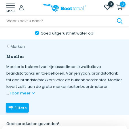
0
0
Menu
Goed uitgerust het water op!
Merken
Moeller
Moeller is bekend van zijn assortiment kwalitatieve
brandstoftanks en toebehoren. Van jerrycan, brandstoftank
tot aan brandstofstekkers voor de buitenboordmotor. Moeller
levert zelfs aan de grote merken buitenboordmotoren.
...
Toon meer
Filters
Geen producten gevonden!...