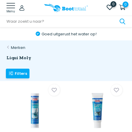
0
0
Menu
Goed uitgerust het water op!
Merken
Liqui Moly
Filters