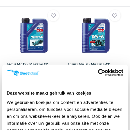
Liqui Moly - Marine 2T
Liqui Moly - Marine 4T
Motorolie 1ltr
Motorolie 15W-40 ...
Klik voor voorraad info
Klik voor voorraad info
€ 14,63
€ 14,63
Deze website maakt gebruik van koekjes
We gebruiken koekjes om content en advertenties te
personaliseren, om functies voor sociale media te bieden
en om ons websiteverkeer te analyseren. Ook delen we
informatie over uw gebruik van onze site met onze
partners voor sociale media, adverteren en analyse.