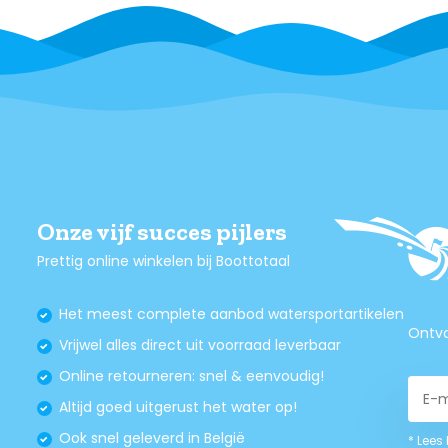
Onze vijf succes pijlers
Prettig online winkelen bij Boottotaal
Het meest complete aanbod watersportartikelen
Ontva
Vrijwel alles direct uit voorraad leverbaar
Online retourneren: snel & eenvoudig!
Altijd goed uitgerust het water op!
Ook snel geleverd in België
* Lees