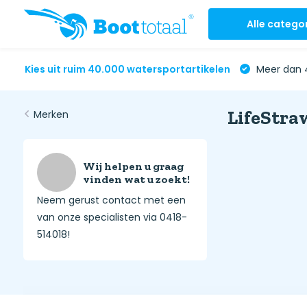
Alle catego
Kies uit ruim 40.000 watersportartikelen
Meer dan 4
LifeStra
Merken
Wij helpen u graag
vinden wat u zoekt!
Neem gerust contact met een
van onze specialisten via 0418-
514018!