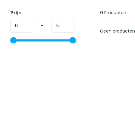
Prijs
0
Producten
-
Geen producten 