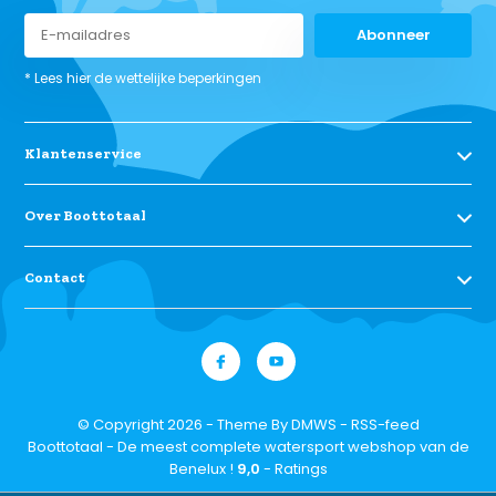
Abonneer
* Lees hier de wettelijke beperkingen
Klantenservice
Over Boottotaal
Contact
© Copyright 2026 - Theme By
DMWS
-
RSS-feed
Boottotaal - De meest complete watersport webshop van de
Benelux !
9,0
- Ratings