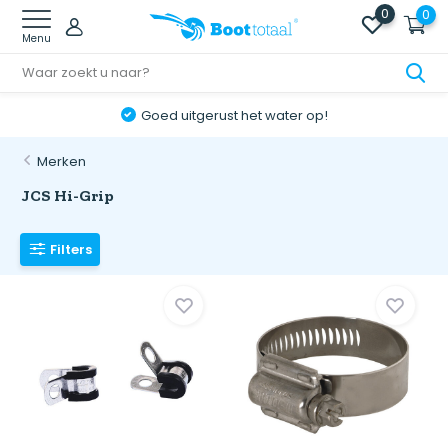
0
0
Menu
Goed uitgerust het water op!
Merken
JCS Hi-Grip
Filters