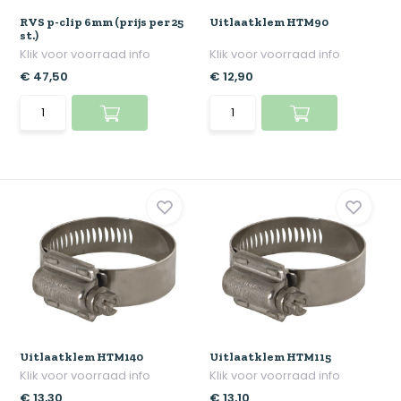
RVS p-clip 6mm (prijs per 25
Uitlaatklem HTM90
st.)
Klik voor voorraad info
Klik voor voorraad info
€ 47,50
€ 12,90
Uitlaatklem HTM140
Uitlaatklem HTM115
Klik voor voorraad info
Klik voor voorraad info
€ 13,30
€ 13,10