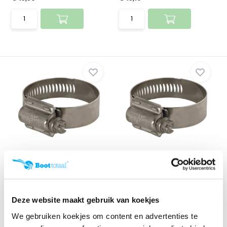
Uitlaatklem HTM65
Uitlaatklem HTM50
Klik voor voorraad info
Klik voor voorraad info
€ 12,50
€ 12,10
Deze website maakt gebruik van koekjes
We gebruiken koekjes om content en advertenties te