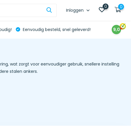
0
0
Inloggen
oudig!
Eenvoudig besteld, snel geleverd!
9,0
g, wat zorgt voor eenvoudiger gebruik, snellere instelling
dere stalen ankers.