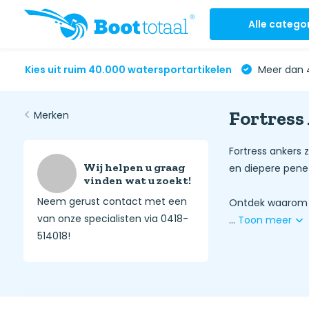
Alle catego
Kies uit ruim 40.000 watersportartikelen
Meer dan 4
Fortress
Merken
Fortress ankers 
Wij helpen u graag
en diepere penet
vinden wat u zoekt!
Neem gerust contact met een
Ontdek waarom Fo
van onze specialisten via 0418-
...
Toon meer
514018!