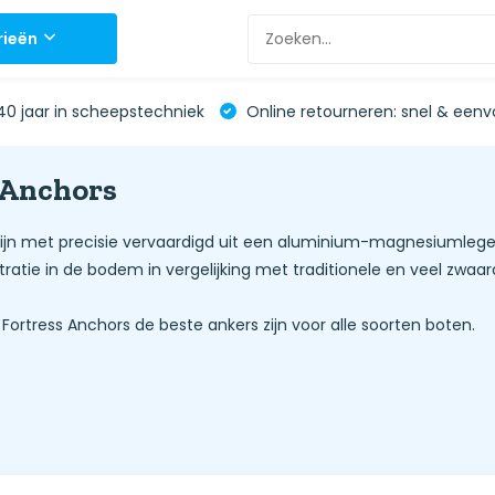
rieën
0 jaar in scheepstechniek
Online retourneren: snel & eenv
 Anchors
zijn met precisie vervaardigd uit een aluminium-magnesiumlegerin
ratie in de bodem in vergelijking met traditionele en veel zwaar
rtress Anchors de beste ankers zijn voor alle soorten boten.