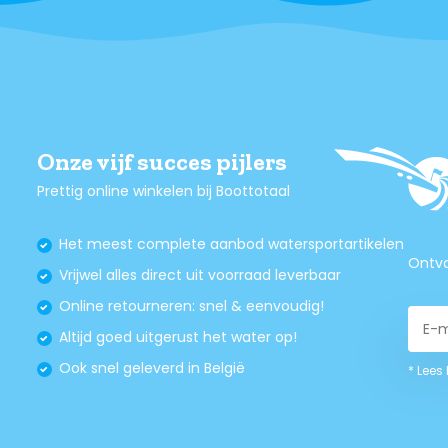
Onze vijf succes pijlers
Prettig online winkelen bij Boottotaal
Het meest complete aanbod watersportartikelen
Ontva
Vrijwel alles direct uit voorraad leverbaar
Online retourneren: snel & eenvoudig!
Altijd goed uitgerust het water op!
Ook snel geleverd in België
* Lees