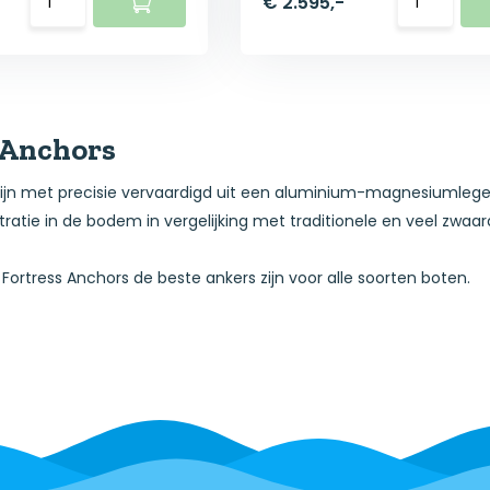
€ 2.595,-
 Anchors
zijn met precisie vervaardigd uit een aluminium-magnesiumlegerin
ratie in de bodem in vergelijking met traditionele en veel zwaar
rtress Anchors de beste ankers zijn voor alle soorten boten.