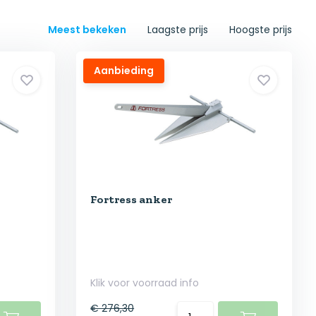
Meest bekeken
Laagste prijs
Hoogste prijs
Aanbieding
Fortress anker
Klik voor voorraad info
€ 276,30