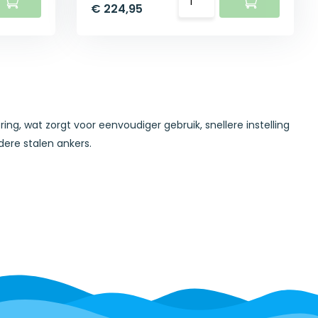
€ 224,95
g, wat zorgt voor eenvoudiger gebruik, snellere instelling
dere stalen ankers.