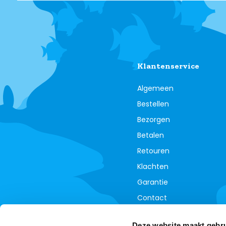
Klantenservice
Algemeen
Bestellen
Bezorgen
Betalen
Retouren
Klachten
Garantie
Contact
Annuleer je bestelling
Deze website maakt gebru