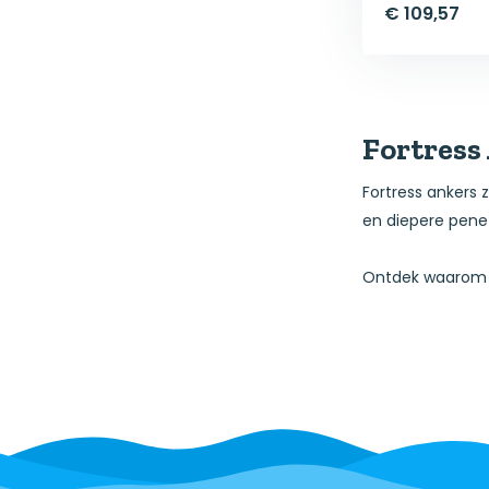
€ 109,57
Fortress
Fortress ankers 
en diepere penet
Ontdek waarom Fo