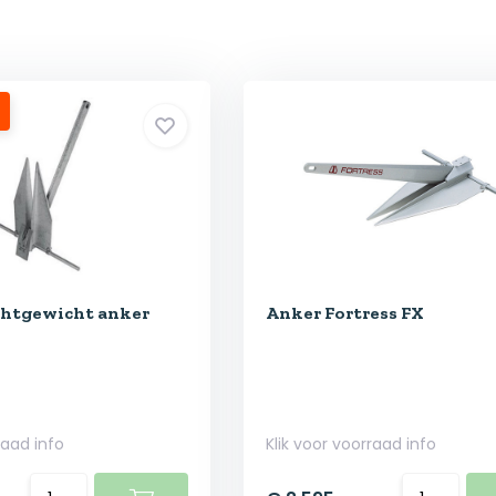
chtgewicht anker
Anker Fortress FX
raad info
Klik voor voorraad info