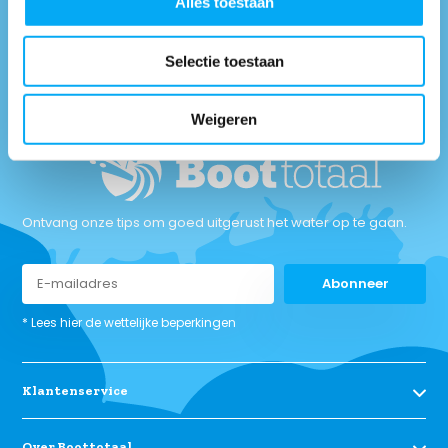
Alles toestaan
Maandag t/m vrijdag tussen: 9:00 uur tot 17:00 uur
Neem contact met
Selectie toestaan
ons op
Weigeren
Ontvang onze tips om goed uitgerust het water op te gaan.
Abonneer
* Lees hier de wettelijke beperkingen
Klantenservice
Over Boottotaal