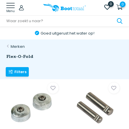
0
0
Menu
Goed uitgerust het water op!
Merken
Flex-O-Fold
Filters