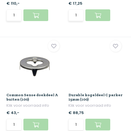
€ 110,-
€ 17,25
Common Sense doekdeel A
Durable kogeldeel C parker
buiten (100)
15mm (100)
Klik voor voorraad info
Klik voor voorraad info
€ 43,-
€ 88,75