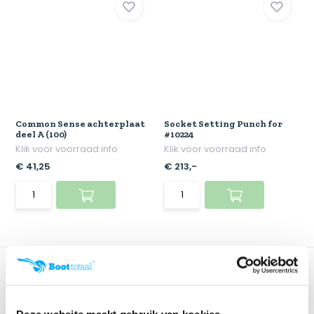
Common Sense achterplaat
Socket Setting Punch for
deel A (100)
#10224
Klik voor voorraad info
Klik voor voorraad info
€ 41,25
€ 213,-