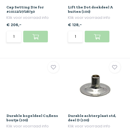
Cap Setting Die for
Lift the Dot doekdeel A
#10112/27/28/50
buiten (100)
Klik voor voorraad info
Klik voor voorraad info
€ 206,-
€ 128,-
Durable kogeldeel C z,flens
Durable achterplaat std,
boutje (100)
deel D (100)
Klik voor voorraad info
Klik voor voorraad info