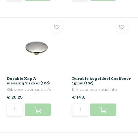
Durable Kap A
Durable kogeldeel C zelfboor
messing/nikkel (100)
15mm (100)
Klik voor voorraad info
Klik voor voorraad info
€ 28,25
€ 148,-