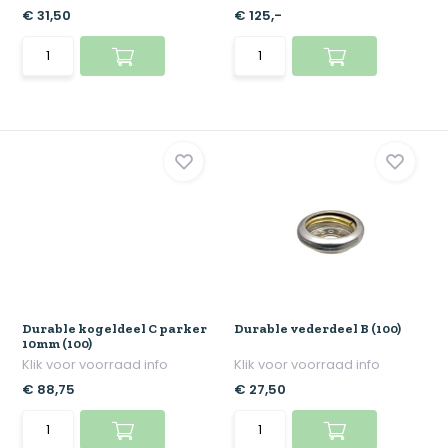
€ 31,50
€ 125,-
Durable kogeldeel C parker
Durable vederdeel B (100)
10mm (100)
Klik voor voorraad info
Klik voor voorraad info
€ 88,75
€ 27,50