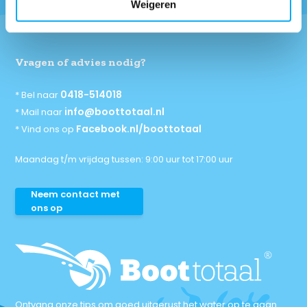
Weigeren
Vragen of advies nodig?
0418-514018
* Bel naar
info@boottotaal.nl
* Mail naar
Facebook.nl/boottotaal
* Vind ons op
Maandag t/m vrijdag tussen: 9:00 uur tot 17:00 uur
Neem contact met
ons op
Ontvang onze tips om goed uitgerust het water op te gaan.