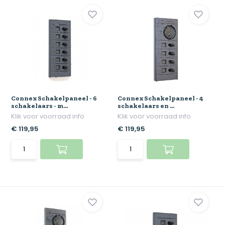
Connex Schakelpaneel - 6
Connex Schakelpaneel - 4
schakelaars - m...
schakelaars en ...
Klik voor voorraad info
Klik voor voorraad info
€ 119,95
€ 119,95