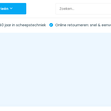
rieën
0 jaar in scheepstechniek
Online retourneren: snel & eenv