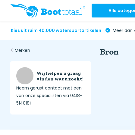
Alle catego
Kies uit ruim 40.000 watersportartikelen
Meer dan 4
Bron
Merken
Wij helpen u graag
vinden wat u zoekt!
Neem gerust contact met een
van onze specialisten via 0418-
514018!