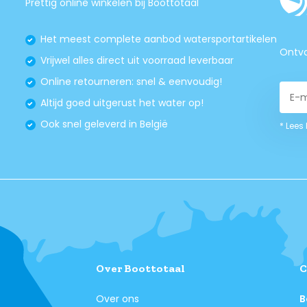
Prettig online winkelen bij Boottotaal
Het meest complete aanbod watersportartikelen
Ontva
Vrijwel alles direct uit voorraad leverbaar
Online retourneren: snel & eenvoudig!
Altijd goed uitgerust het water op!
Ook snel geleverd in België
* Lees
Over Boottotaal
C
Over ons
B