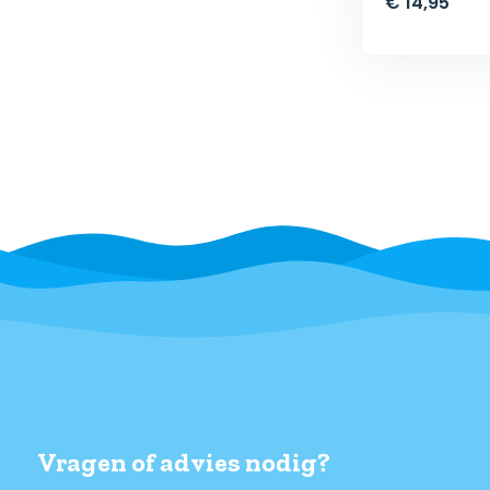
€ 14,95
Vragen of advies nodig?