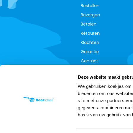
Bestellen
Bezorgen
Betalen
Retouren
Klachten
Garantie
Contact
Annuleer je bestelling
Deze website maakt gebru
We gebruiken koekjes om c
bieden en om ons websitev
site met onze partners vo
gegevens combineren met a
basis van uw gebruik van 