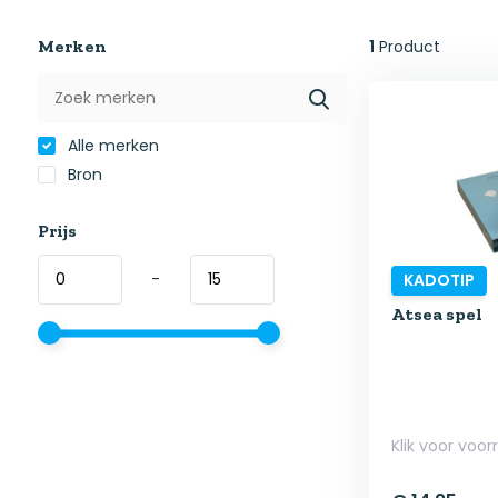
Merken
1
Product
Alle merken
Bron
Prijs
-
KADOTIP
Atsea spel
Klik voor voor