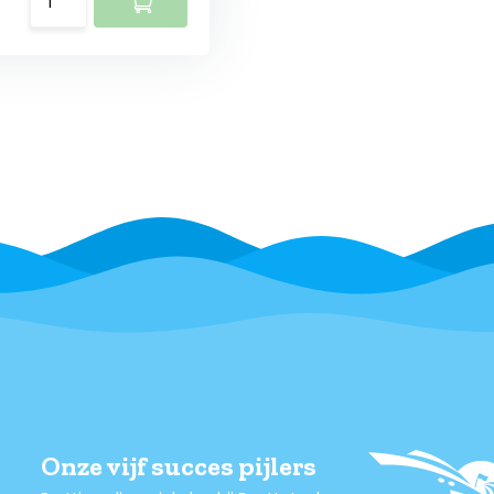
Onze vijf succes pijlers