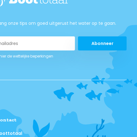
ng onze tips om goed uitgerust het water op te gaan.
Abonneer
 hier de wettelijke beperkingen
ontact
oottotaal