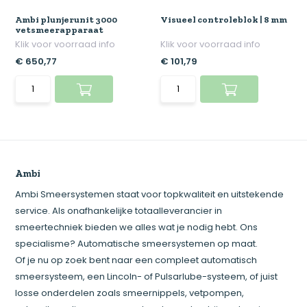
Ambi plunjerunit 3000
Visueel controleblok | 8 mm
vetsmeerapparaat
Klik voor voorraad info
Klik voor voorraad info
€ 650,77
€ 101,79
Ambi
Ambi Smeersystemen staat voor topkwaliteit en uitstekende
service. Als onafhankelijke totaalleverancier in
smeertechniek bieden we alles wat je nodig hebt. Ons
specialisme? Automatische smeersystemen op maat.
Of je nu op zoek bent naar een compleet automatisch
smeersysteem, een Lincoln- of Pulsarlube-systeem, of juist
losse onderdelen zoals smeernippels, vetpompen,