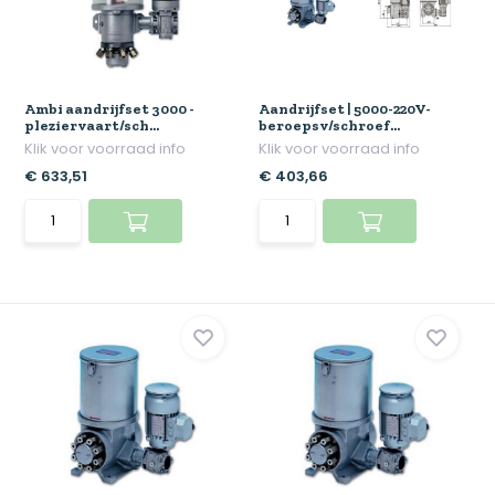
Ambi aandrijfset 3000 -
Aandrijfset | 5000-220V-
pleziervaart/sch...
beroepsv/schroef...
Klik voor voorraad info
Klik voor voorraad info
€ 633,51
€ 403,66