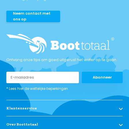
Neem contact met
ons op
Ontvang onze tips om goed uitgerust het water op te gaan.
Abonneer
* Lees hier de wettelijke beperkingen
Klantenservice
Over Boottotaal