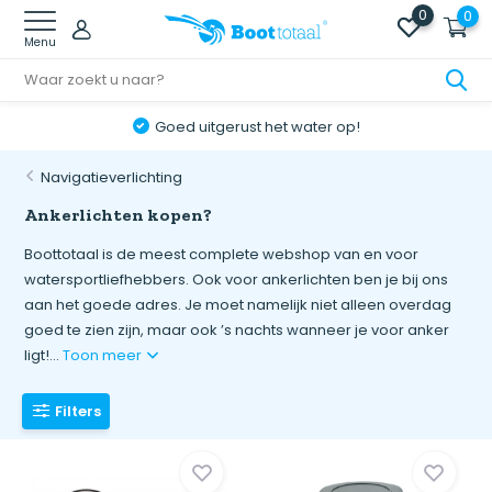
0
0
Menu
Online retourneren: snel & eenvoudig!
Navigatieverlichting
Ankerlichten kopen?
Boottotaal is de meest complete webshop van en voor
watersportliefhebbers. Ook voor ankerlichten ben je bij ons
aan het goede adres. Je moet namelijk niet alleen overdag
goed te zien zijn, maar ook ’s nachts wanneer je voor anker
ligt!...
Toon meer
Filters