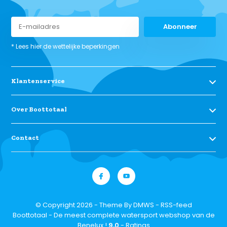
Abonneer
* Lees hier de wettelijke beperkingen
Klantenservice
Over Boottotaal
Contact
© Copyright 2026 - Theme By
DMWS
-
RSS-feed
Boottotaal - De meest complete watersport webshop van de
Benelux !
9,0
- Ratings