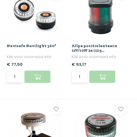
Navisafe Navilight 360°
Allpa positielantaarn
12V/10W 2x 112 5...
Klik voor voorraad info
Klik voor voorraad info
€ 77,50
€ 53,17