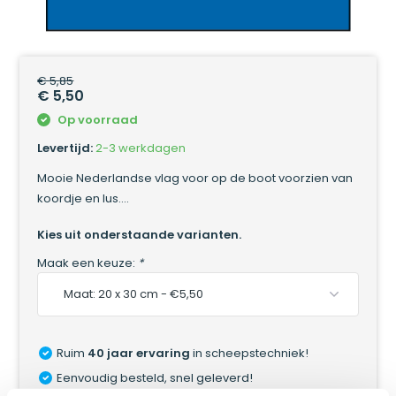
€ 5,85
€ 5,50
Op voorraad
Levertijd:
2-3 werkdagen
Mooie Nederlandse vlag voor op de boot voorzien van
koordje en lus....
Kies uit onderstaande varianten.
Maak een keuze:
*
Ruim
40 jaar ervaring
in scheepstechniek!
Eenvoudig besteld, snel geleverd!