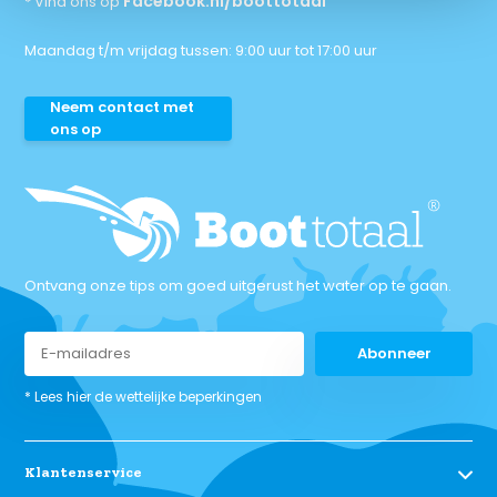
Facebook.nl/boottotaal
* Vind ons op
Maandag t/m vrijdag tussen: 9:00 uur tot 17:00 uur
Neem contact met
ons op
Ontvang onze tips om goed uitgerust het water op te gaan.
Abonneer
* Lees hier de wettelijke beperkingen
Klantenservice