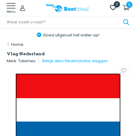
0
0
Menu
Goed uitgerust het water op!
Home
Vlag Nederland
Merk:
Talamex
Bekijk alles Nederlandse vlaggen