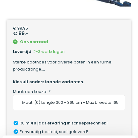
EXTRA KWALITEIT
€ 99,95
€ 89,-
Op voorraad
Levertijd:
2-3 werkdagen
Sterke boothoes voor diverse boten in een ruime
productrange....
Kies uit onderstaande varianten.
Maak een keuze:
*
Ruim
40 jaar ervaring
in scheepstechniek!
Eenvoudig besteld, snel geleverd!