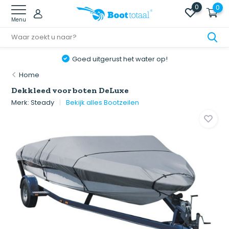
0
0
Menu
Goed uitgerust het water op!
Home
Dekkleed voor boten DeLuxe
Merk:
Steady
Bekijk alles Bootzeilen