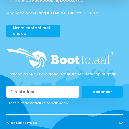
Facebook.nl/boottotaal
* Vind ons op
Maandag t/m vrijdag tussen: 9:00 uur tot 17:00 uur
Neem contact met
ons op
Ontvang onze tips om goed uitgerust het water op te gaan.
Abonneer
* Lees hier de wettelijke beperkingen
Klantenservice