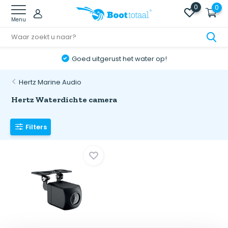
0
0
Menu
Goed uitgerust het water op!
Hertz Marine Audio
Hertz Waterdichte camera
Filters