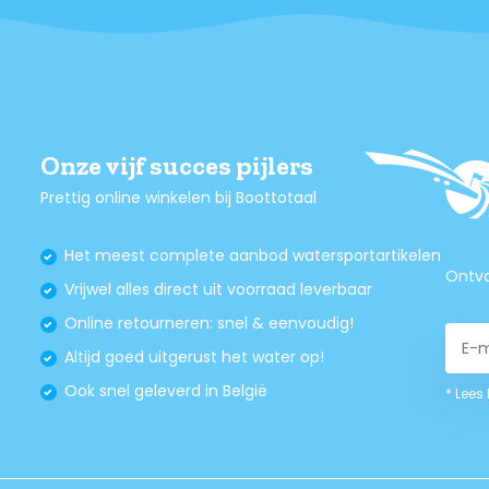
Onze vijf succes pijlers
Prettig online winkelen bij Boottotaal
Het meest complete aanbod watersportartikelen
Ontva
Vrijwel alles direct uit voorraad leverbaar
Online retourneren: snel & eenvoudig!
Altijd goed uitgerust het water op!
Ook snel geleverd in België
* Lees