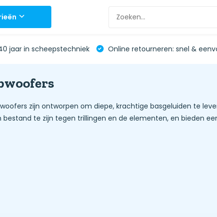
rieën
0 jaar in scheepstechniek
Online retourneren: snel & eenv
bwoofers
woofers zijn ontworpen om diepe, krachtige basgeluiden te leve
bestand te zijn tegen trillingen en de elementen, en bieden ee