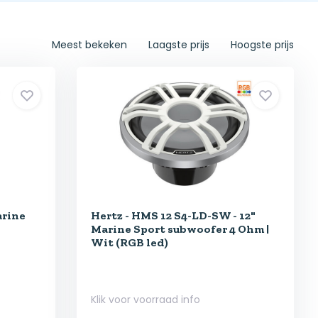
Meest bekeken
Laagste prijs
Hoogste prijs
arine
Hertz - HMS 12 S4-LD-SW - 12"
Marine Sport subwoofer 4 Ohm |
Wit (RGB led)
Klik voor voorraad info