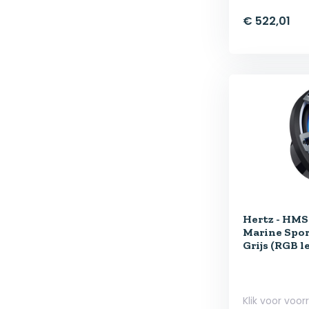
€ 522,01
Hertz - HMS
Marine Spor
Grijs (RGB l
Klik voor voor