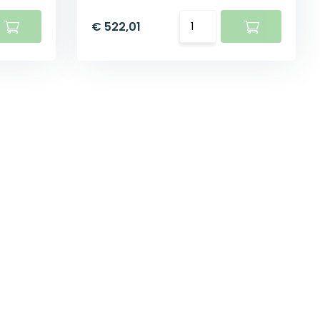
€ 522,01