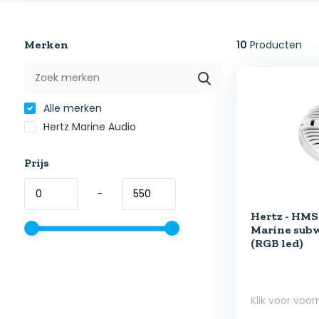
Merken
10
Producten
Alle merken
Hertz Marine Audio
Prijs
-
Hertz - HMS 
Marine subw
(RGB led)
Klik voor voor