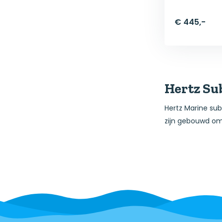
€ 445,-
Hertz Su
Hertz Marine sub
zijn gebouwd om 