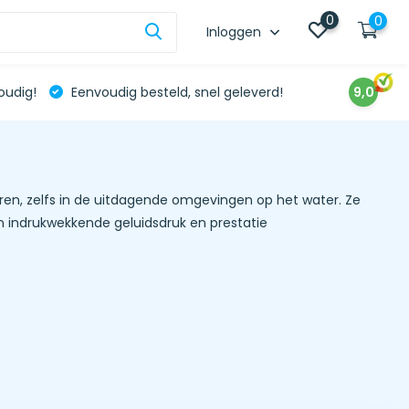
0
0
Inloggen
oudig!
Eenvoudig besteld, snel geleverd!
9,0
ren, zelfs in de uitdagende omgevingen op het water. Ze
n indrukwekkende geluidsdruk en prestatie