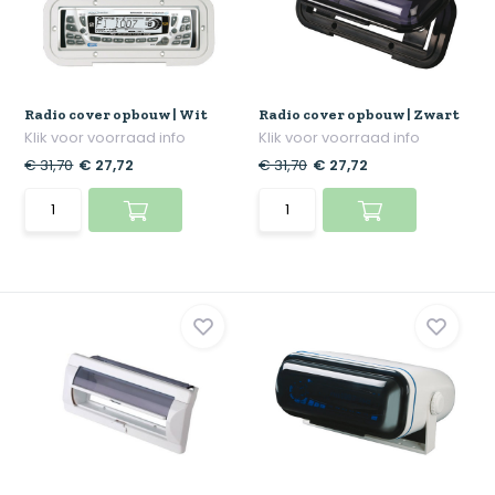
Radio cover opbouw | Wit
Radio cover opbouw | Zwart
Klik voor voorraad info
Klik voor voorraad info
€ 31,70
€ 27,72
€ 31,70
€ 27,72