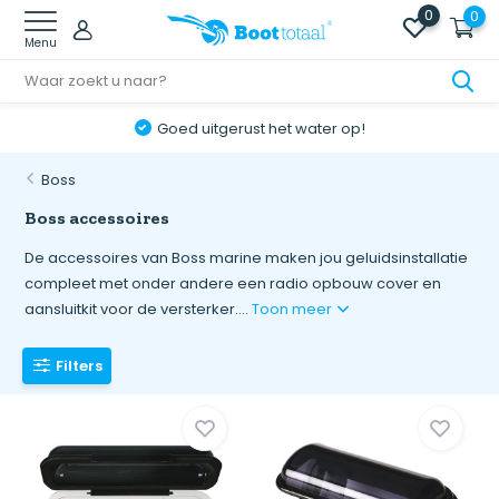
0
0
Menu
Goed uitgerust het water op!
Boss
Boss accessoires
De accessoires van Boss marine maken jou geluidsinstallatie
compleet met onder andere een radio opbouw cover en
aansluitkit voor de versterker....
Toon meer
Filters