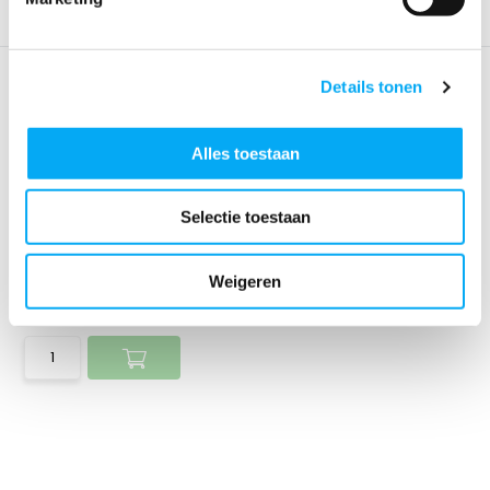
Details tonen
Alles toestaan
Selectie toestaan
Speakerkabel 2 X 2.5mm2
Weigeren
Klik voor voorraad info
€ 2,65