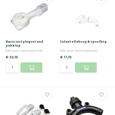
Basis incl plugset and
Inlaat elleboog & spoelkop
pakking
Klik voor voorraad info
Klik voor voorraad info
€ 32,10
€ 17,10