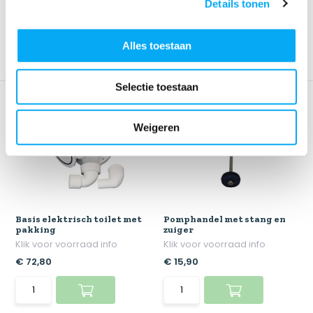
€ 24,60
€ 159,80
Details tonen
Alles toestaan
Selectie toestaan
Weigeren
Basis elektrisch toilet met
Pomphandel met stang en
pakking
zuiger
Klik voor voorraad info
Klik voor voorraad info
€ 72,80
€ 15,90