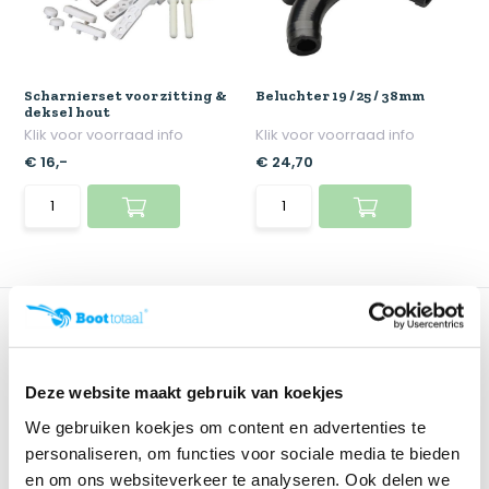
Scharnierset voor zitting &
Beluchter 19 / 25 / 38mm
deksel hout
Klik voor voorraad info
Klik voor voorraad info
€ 16,-
€ 24,70
Deze website maakt gebruik van koekjes
We gebruiken koekjes om content en advertenties te
personaliseren, om functies voor sociale media te bieden
en om ons websiteverkeer te analyseren. Ook delen we