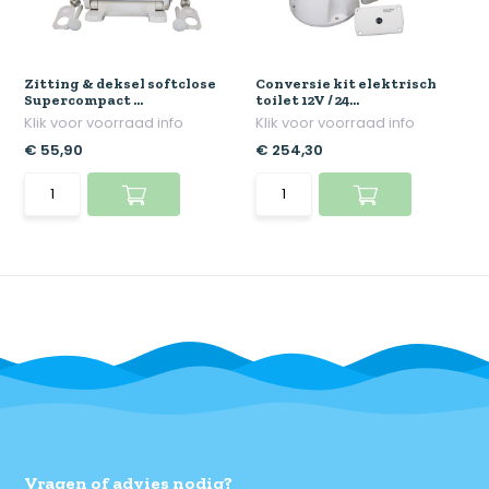
Zitting & deksel softclose
Conversie kit elektrisch
Supercompact ...
toilet 12V / 24...
Klik voor voorraad info
Klik voor voorraad info
€ 55,90
€ 254,30
Vragen of advies nodig?