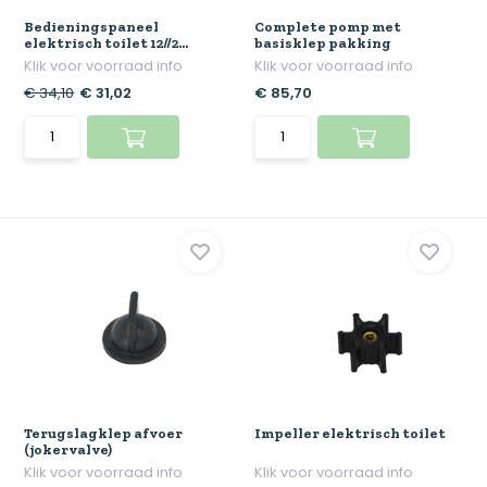
Bedieningspaneel
Complete pomp met
elektrisch toilet 12//2...
basisklep pakking
Klik voor voorraad info
Klik voor voorraad info
€ 34,10
€ 31,02
€ 85,70
Terugslagklep afvoer
Impeller elektrisch toilet
(jokervalve)
Klik voor voorraad info
Klik voor voorraad info