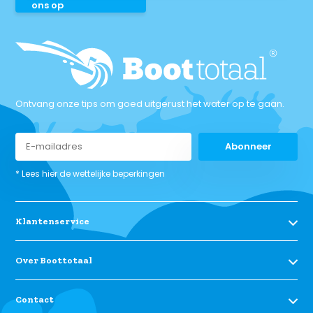
ons op
Ontvang onze tips om goed uitgerust het water op te gaan.
Abonneer
* Lees hier de wettelijke beperkingen
Klantenservice
Over Boottotaal
Contact