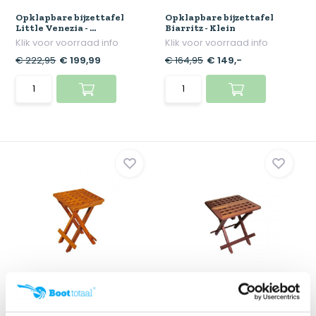
Opklapbare bijzettafel
Opklapbare bijzettafel
Little Venezia - ...
Biarritz - Klein
Klik voor voorraad info
Klik voor voorraad info
€ 222,95
€ 199,99
€ 164,95
€ 149,-
Opklapbare bijzettafel
Klapbare bijzettafel Little
Little Venezia - ...
Southampton ...
Klik voor voorraad info
Klik voor voorraad info