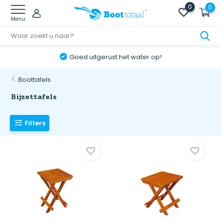
0
0
Menu
Goed uitgerust het water op!
Boottafels
Bijzettafels
Filters