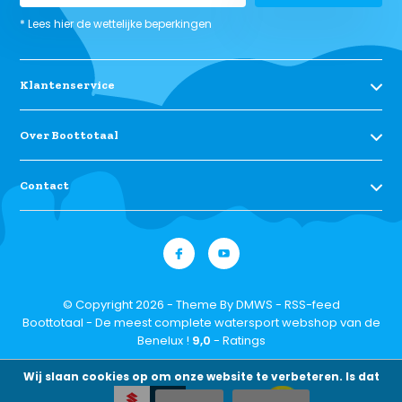
* Lees hier de wettelijke beperkingen
Klantenservice
Over Boottotaal
Contact
© Copyright 2026 - Theme By
DMWS
-
RSS-feed
Boottotaal - De meest complete watersport webshop van de
Benelux !
9,0
- Ratings
Wij slaan cookies op om onze website te verbeteren. Is dat