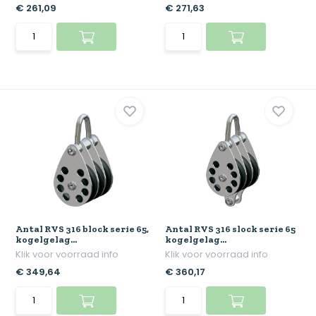
€ 261,09
€ 271,63
Antal RVS 316 block serie 65,
Antal RVS 316 slock serie 65
kogelgelag...
kogelgelag...
Klik voor voorraad info
Klik voor voorraad info
€ 349,64
€ 360,17