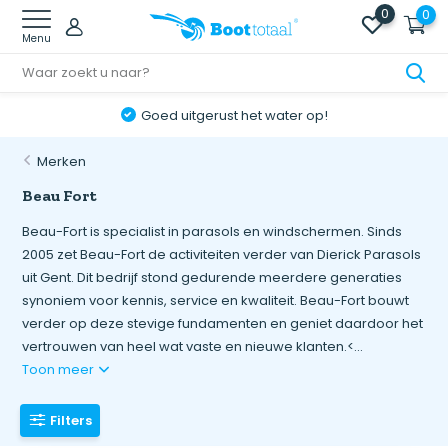
0
0
Menu
Goed uitgerust het water op!
Merken
Beau Fort
Beau-Fort is specialist in parasols en windschermen. Sinds
2005 zet Beau-Fort de activiteiten verder van Dierick Parasols
uit Gent. Dit bedrijf stond gedurende meerdere generaties
synoniem voor kennis, service en kwaliteit. Beau-Fort bouwt
verder op deze stevige fundamenten en geniet daardoor het
vertrouwen van heel wat vaste en nieuwe klanten.<...
Toon meer
Filters