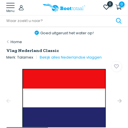
0
0
Menu
Goed uitgerust het water op!
Home
Vlag Nederland Classic
Merk:
Talamex
Bekijk alles Nederlandse vlaggen