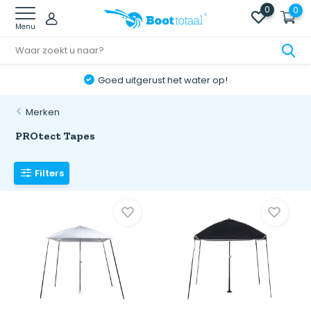
0
0
Menu
Goed uitgerust het water op!
Merken
PROtect Tapes
Filters