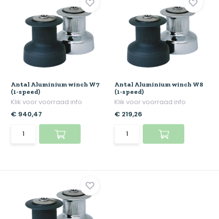
Antal Aluminium winch W7
Antal Aluminium winch W8
(1-speed)
(1-speed)
Klik voor voorraad info
Klik voor voorraad info
€ 940,47
€ 219,26