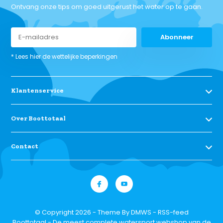
Ontvang onze tips om goed uitgerust het water op te gaan.
Abonneer
* Lees hier de wettelijke beperkingen
Klantenservice
Over Boottotaal
Contact
© Copyright 2026 - Theme By
DMWS
-
RSS-feed
Boottotaal - De meest complete watersport webshop van de