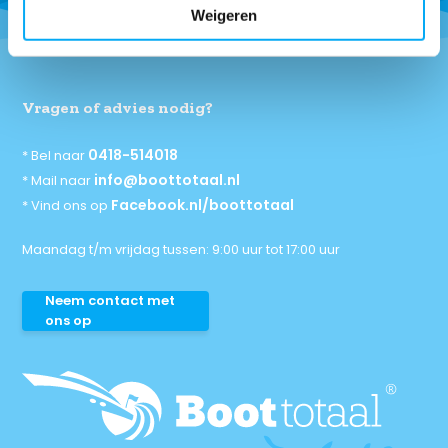
Weigeren
Vragen of advies nodig?
0418-514018
* Bel naar
info@boottotaal.nl
* Mail naar
Facebook.nl/boottotaal
* Vind ons op
Maandag t/m vrijdag tussen: 9:00 uur tot 17:00 uur
Neem contact met
ons op