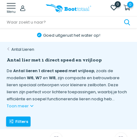
0
0
Menu
Goed uitgerust het water op!
Antal Lieren
Antal lier met 1 direct speed en vrijloop
De
Antal lieren 1 direct speed met vrijloop
, zoals de
modellen
W6
,
W7
en
W8
, zijn compacte en betrouwbare
lieren speciaal ontworpen voor kleinere zeilboten. Deze
lieren zijn perfect voor lichtere toepassingen, waarbij je toch
efficiënte en soepel functionerende lieren nodig heb...
Toon meer
Filters